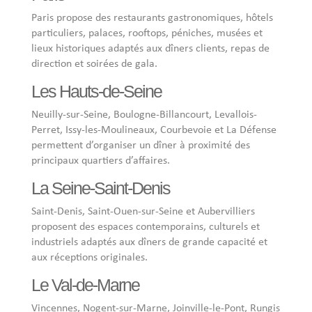
Paris propose des restaurants gastronomiques, hôtels
particuliers, palaces, rooftops, péniches, musées et
lieux historiques adaptés aux dîners clients, repas de
direction et soirées de gala.
Les Hauts-de-Seine
Neuilly-sur-Seine, Boulogne-Billancourt, Levallois-
Perret, Issy-les-Moulineaux, Courbevoie et La Défense
permettent d’organiser un dîner à proximité des
principaux quartiers d’affaires.
La Seine-Saint-Denis
Saint-Denis, Saint-Ouen-sur-Seine et Aubervilliers
proposent des espaces contemporains, culturels et
industriels adaptés aux dîners de grande capacité et
aux réceptions originales.
Le Val-de-Marne
Vincennes, Nogent-sur-Marne, Joinville-le-Pont, Rungis