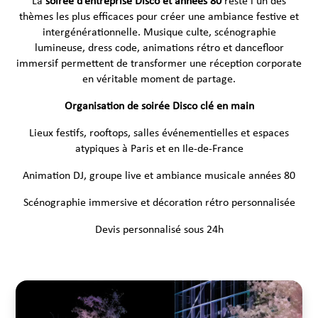
La
soirée d’entreprise Disco et années 80
reste l’un des
thèmes les plus efficaces pour créer une ambiance festive et
intergénérationnelle. Musique culte, scénographie
lumineuse, dress code, animations rétro et dancefloor
immersif permettent de transformer une réception corporate
en véritable moment de partage.
Organisation de soirée Disco clé en main
Lieux festifs, rooftops, salles événementielles et espaces
atypiques à Paris et en Ile-de-France
Animation DJ, groupe live et ambiance musicale années 80
Scénographie immersive et décoration rétro personnalisée
Devis personnalisé sous 24h