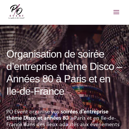
Organisation de soirée
d’entreprise thème Disco –
Années 80 à Paris et en
Ile-de-France
PO Event organise vos
soirées d’entreprise
thème Disco et années 80
à Paris et en Ile-de-
France dans des lieux adaptés aux événements