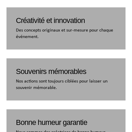
Créativité et innovation
Des concepts originaux et sur-mesure pour chaque
événement.
Souvenirs mémorables
Nos actions sont toujours ciblées pour laisser un
souvenir mémorable.
Bonne humeur garantie