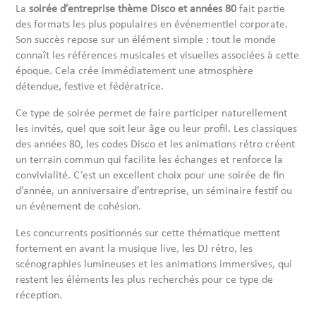
La
soirée d’entreprise thème Disco et années 80
fait partie
des formats les plus populaires en événementiel corporate.
Son succès repose sur un élément simple : tout le monde
connaît les références musicales et visuelles associées à cette
époque. Cela crée immédiatement une atmosphère
détendue, festive et fédératrice.
Ce type de soirée permet de faire participer naturellement
les invités, quel que soit leur âge ou leur profil. Les classiques
des années 80, les codes Disco et les animations rétro créent
un terrain commun qui facilite les échanges et renforce la
convivialité. C’est un excellent choix pour une soirée de fin
d’année, un anniversaire d’entreprise, un séminaire festif ou
un événement de cohésion.
Les concurrents positionnés sur cette thématique mettent
fortement en avant la musique live, les DJ rétro, les
scénographies lumineuses et les animations immersives, qui
restent les éléments les plus recherchés pour ce type de
réception.