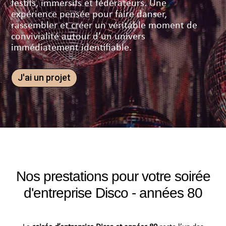
festifs, immersifs et fédérateurs. Une
expérience pensée pour faire danser,
rassembler et créer un véritable moment de
convivialité autour d’un univers
immédiatement identifiable.
J'ai un projet
Nos prestations pour votre soirée
d'entreprise Disco - années 80