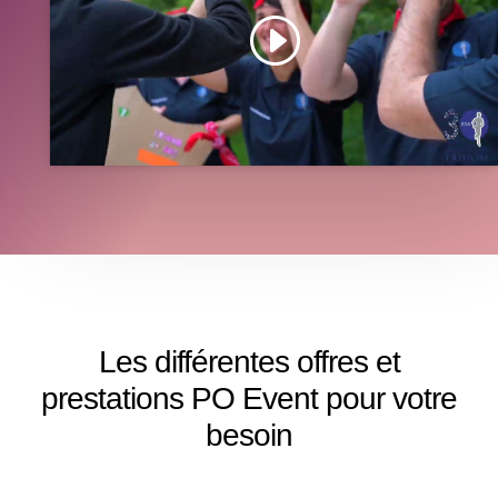
Cliquez sur « J’accepte » pour activer Youtube
J’accepte
Les différentes offres et
prestations PO Event pour votre
besoin