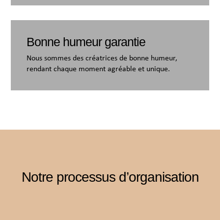
Bonne humeur garantie
Nous sommes des créatrices de bonne humeur,
rendant chaque moment agréable et unique.
Notre processus d’organisation