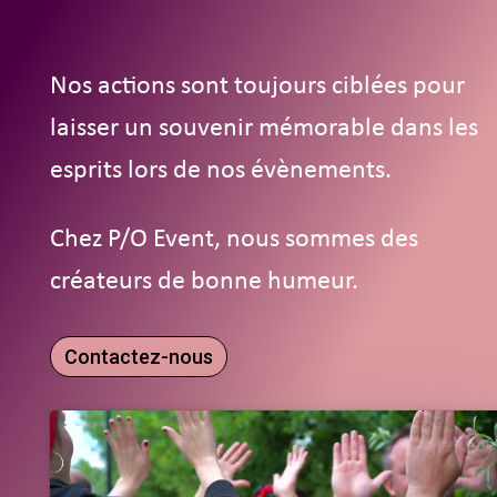
Nos actions sont toujours ciblées pour
laisser un souvenir mémorable dans les
esprits lors de nos évènements.
Chez P/O Event, nous sommes des
créateurs de bonne humeur.
Contactez-nous