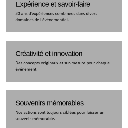
Expérience et savoir-faire
30 ans d’expériences combinées dans divers
domaines de l’événementiel.
Créativité et innovation
Des concepts originaux et sur-mesure pour chaque
événement.
Souvenirs mémorables
Nos actions sont toujours ciblées pour laisser un
souvenir mémorable.