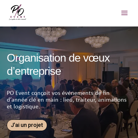
Organisation de vœux
d’entreprise
PO Event conçoit vos événements de fin
d’année clé en main : lieu, traiteur, animations
et logistique.
J'ai un projet