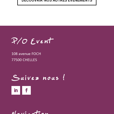
DÉCOUVRIR NOS AUTRES ÉVÈNEMENTS
P/O Event
108 avenue FOCH
77500 CHELLES
Suivez nous !
Navigation