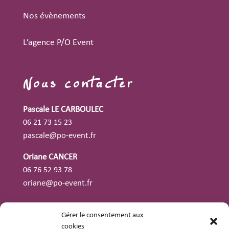
Nos évènements
L’agence P/O Event
Nous contacter
Pascale LE CARBOULEC
06 21 73 15 23
pascale@po-event.fr
Oriane CANCER
06 76 52 93 78
oriane@po-event.fr
Gérer le consentement aux
J'ai un projet
Nous appeler
cookies