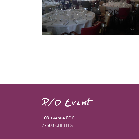
P/O Event
108 avenue FOCH
77500 CHELLES