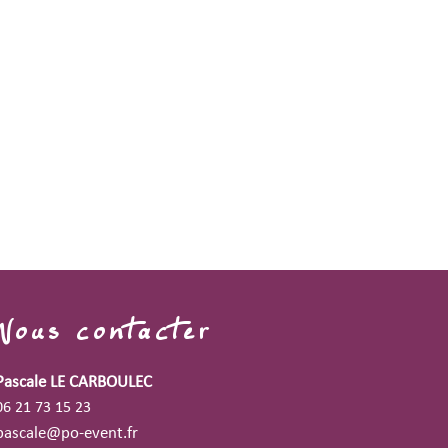
Nous contacter
Pascale LE CARBOULEC
06 21 73 15 23
pascale@po-event.fr