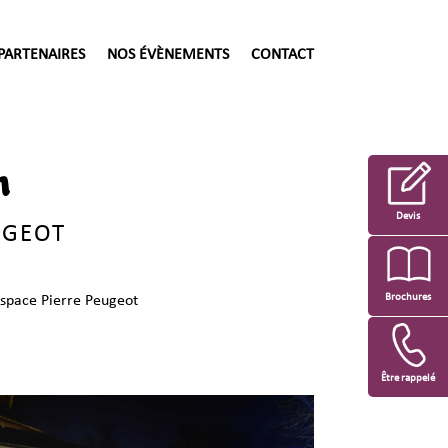
PARTENAIRES
NOS ÉVÈNEMENTS
CONTACT
n
Devis
UGEOT
Brochures
espace Pierre Peugeot
Être rappelé