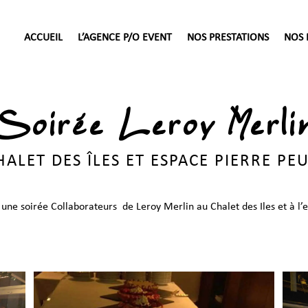
ACCUEIL
L’AGENCE P/O EVENT
NOS PRESTATIONS
NOS 
Soirée Leroy Merli
HALET DES ÎLES ET ESPACE PIERRE PE
 une soirée Collaborateurs de Leroy Merlin au Chalet des Iles et à l’