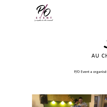
AU C
P/O Event a organisé